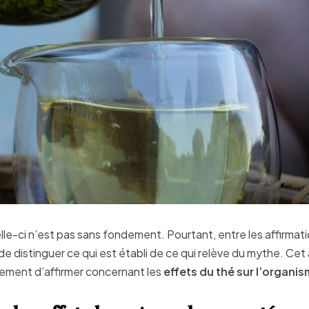
elle-ci n’est pas sans fondement. Pourtant, entre les affirmat
 de distinguer ce qui est établi de ce qui relève du mythe. Cet 
llement d’affirmer concernant les
effets du thé sur l’organi