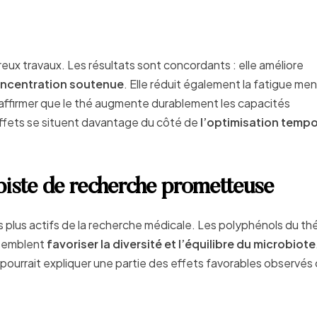
reux travaux. Les résultats sont concordants : elle améliore
ncentration soutenue
. Elle réduit également la fatigue men
’affirmer que le thé augmente durablement les capacités
 effets se situent davantage du côté de
l’optimisation tempo
e piste de recherche prometteuse
les plus actifs de la recherche médicale. Les polyphénols du thé
 semblent
favoriser la diversité et l’équilibre du microbiote
ourrait expliquer une partie des effets favorables observés 