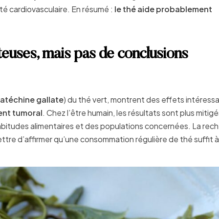
té cardiovasculaire. En résumé :
le thé aide probablement
teuses, mais pas de conclusions
atéchine gallate
) du thé vert, montrent des effets intéress
nt tumoral
. Chez l’être humain, les résultats sont plus mitigé
abitudes alimentaires et des populations concernées. La rec
tre d’affirmer qu’une consommation régulière de thé suffit à