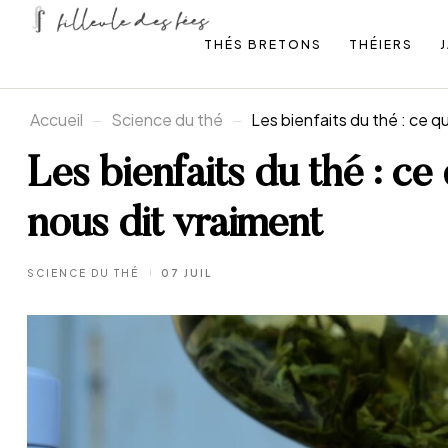
THÉS BRETONS
THÉIERS
Accueil
Science du thé
Les bienfaits du thé : ce q
Les bienfaits du thé : ce
nous dit vraiment
SCIENCE DU THÉ
07 JUIL