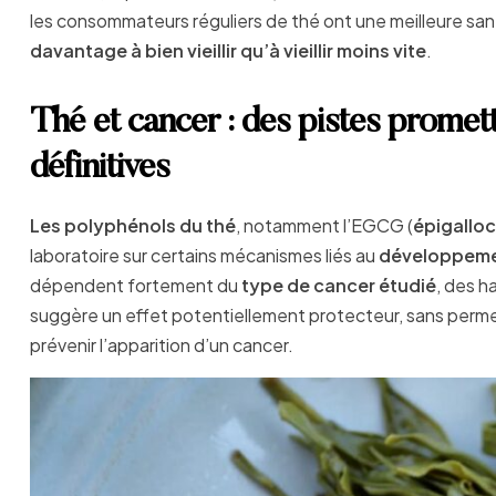
les consommateurs réguliers de thé ont une meilleure san
davantage à bien vieillir qu’à vieillir moins vite
.
Thé et cancer : des pistes promet
définitives
Les polyphénols du thé
, notamment l’EGCG (
épigalloc
laboratoire sur certains mécanismes liés au
développeme
dépendent fortement du
type de cancer étudié
, des h
suggère un effet potentiellement protecteur, sans permet
prévenir l’apparition d’un cancer.