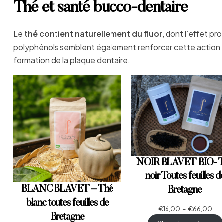
Thé et santé bucco-dentaire
Le
thé contient naturellement du fluor
, dont l’effet p
polyphénols semblent également renforcer cette action e
formation de la plaque dentaire.
NOIR BLAVET BIO- 
noir Toutes feuilles d
BLANC BLAVET – Thé
Bretagne
blanc toutes feuilles de
€
16,00
–
€
66,00
Bretagne