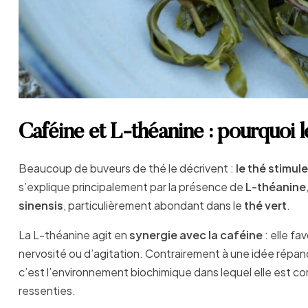
Caféine et L-théanine : pourquoi 
Beaucoup de buveurs de thé le décrivent :
le thé stimule
s’explique principalement par la présence de
L-théanine
sinensis
, particulièrement abondant dans le
thé vert
.
La L-théanine agit en
synergie avec la caféine
: elle fa
nervosité ou d’agitation. Contrairement à une idée répand
c’est l’environnement biochimique dans lequel elle est co
ressenties.