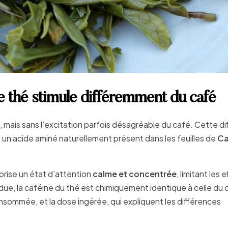
le thé stimule différemment du café
, mais sans l’excitation parfois désagréable du café. Cette d
, un acide aminé naturellement présent dans les feuilles de
Ca
vorise un état d’attention
calme et concentrée
, limitant les 
ue, la caféine du thé est chimiquement identique à celle du 
nsommée, et la dose ingérée, qui expliquent les différences