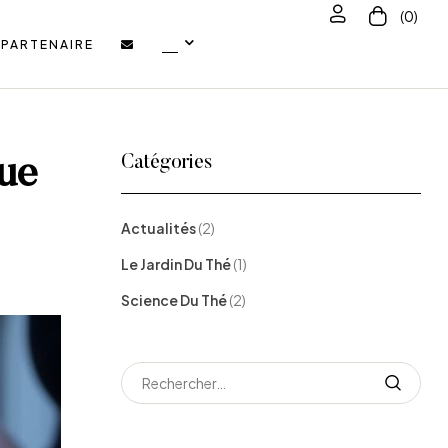
(0)
PARTENAIRE
Catégories
que
Actualités
(2)
Le Jardin Du Thé
(1)
Science Du Thé
(2)