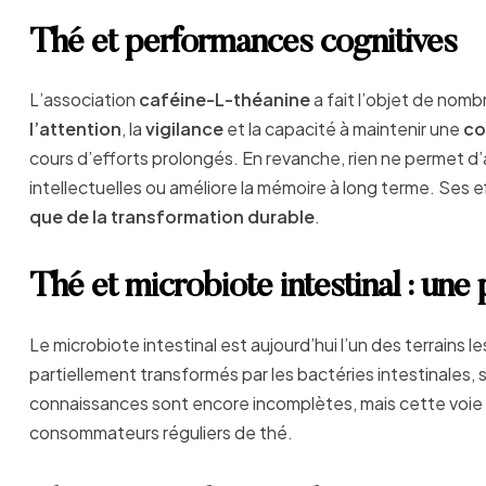
Thé et performances cognitives
L’association
caféine-L-théanine
a fait l’objet de nomb
l’attention
, la
vigilance
et la capacité à maintenir une
co
cours d’efforts prolongés. En revanche, rien ne permet d
intellectuelles ou améliore la mémoire à long terme. Ses
que de la transformation durable
.
Thé et microbiote intestinal : un
Le microbiote intestinal est aujourd’hui l’un des terrains 
partiellement transformés par les bactéries intestinales,
connaissances sont encore incomplètes, mais cette voie p
consommateurs réguliers de thé.