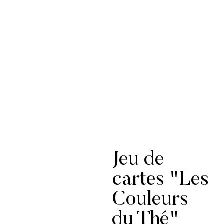
Jeu de
cartes "Les
Couleurs
du Thé"