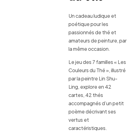
Un cadeau ludique et
poétique pour les
passionnés de thé et
amateurs de peinture, par
la même occasion.
Le jeu des 7 familles « Les
Couleurs du Thé », illustré
par la peintre Lin Shu-
Ling, explore en 42
cartes, 42 thés
accompagnés d’un petit
poème décrivant ses
vertus et
caractéristiques.