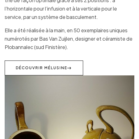
thé de façon optimale grâce à ses 2 positions : à
l’horizontale pour l’infusion et à la verticale pour le
service, par un système de basculement.
Elle a été réalisée à la main, en 50 exemplaires uniques
numérotés par Bas Van Zuijlen, designer et céramiste de
Plobannalec (sud Finistère).
DÉCOUVRIR MÉLUSINE