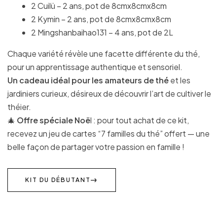
2 Cuilü – 2 ans, pot de 8cmx8cmx8cm
2 Kymin – 2 ans, pot de 8cmx8cmx8cm
2 Mingshanbaihao131 – 4 ans, pot de 2L
Chaque variété révèle une facette différente du thé,
pour un apprentissage authentique et sensoriel.
Un cadeau idéal pour les amateurs de thé
et les
jardiniers curieux, désireux de découvrir l’art de cultiver le
théier.
🎄
Offre spéciale Noë
l : pour tout achat de ce kit,
recevez un jeu de cartes “7 familles du thé” offert — une
belle façon de partager votre passion en famille !
KIT DU DÉBUTANT