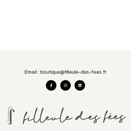
Email :
boutique@filleule-des-fees.fr