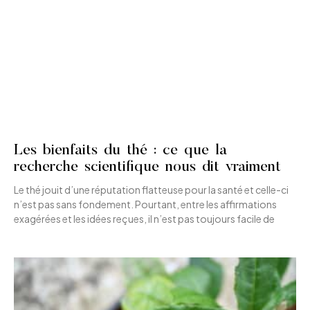
Les bienfaits du thé : ce que la
recherche scientifique nous dit vraiment
Le thé jouit d’une réputation flatteuse pour la santé et celle-ci
n’est pas sans fondement. Pourtant, entre les affirmations
exagérées et les idées reçues, il n’est pas toujours facile de