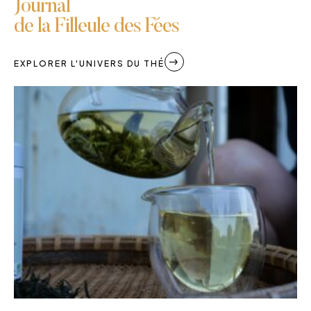
Journal
de la Filleule des Fées
EXPLORER L'UNIVERS DU THÉ