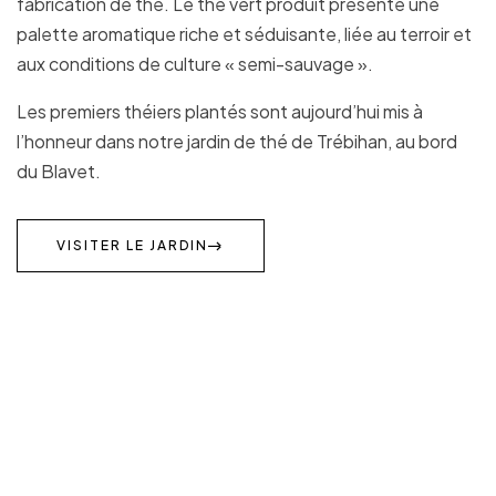
fabrication de thé. Le thé vert produit présente une
palette aromatique riche et séduisante, liée au terroir et
aux conditions de culture « semi-sauvage ».
Les premiers théiers plantés sont aujourd’hui mis à
l’honneur dans notre jardin de thé de Trébihan, au bord
du Blavet.
VISITER LE JARDIN