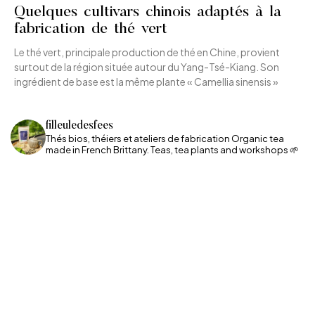
Quelques cultivars chinois adaptés à la
fabrication de thé vert
Le thé vert, principale production de thé en Chine, provient
surtout de la région située autour du Yang-Tsé-Kiang. Son
ingrédient de base est la même plante « Camellia sinensis »
filleuledesfees
Thés bios, théiers et ateliers de fabrication
Organic tea
made in French Brittany. Teas, tea plants and workshops 🌱