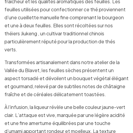
fraîcheur et les qualités aromatiques des feuilles. Les
feuilles utilisées pour confectionner ce thé proviennent
d’une cueillette manuelle fine comprenant le bourgeon
et une à deux feuilles. Elles sont récoltées sur nos
théiers Jiukeng , un cultivar traditionnel chinois
particulièrement réputé pour la production de thés
verts.
Transformées artisanalement dans notre atelier de la
Vallée du Blavet, les feuilles sèches présentent un
aspect torsadé et dévoilent un bouquet végétal élégant
et gourmand, relevé par de subtiles notes de châtaigne
fraîche et de céréales délicatement toastées.
À l’infusion, la liqueur révèle une belle couleur jaune-vert
clair. L’attaque est vive, marquée par une légère acidité
et une fine amertume équilibrées par une touche
d’umami apportant rondeur et moelleux. La texture