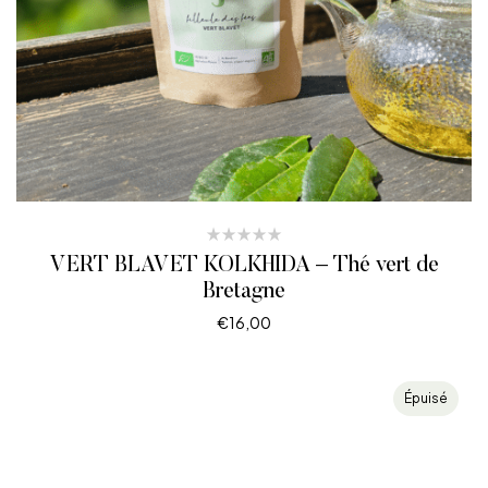
VERT BLAVET KOLKHIDA – Thé vert de
Bretagne
€
16,00
CHOIX DES OPTIONS
Épuisé