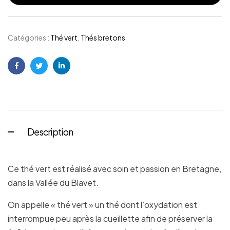
Catégories :
Thé vert
,
Thés bretons
Facebook
Twitter
Linkedin
Description
Ce thé vert est réalisé avec soin et passion en Bretagne,
dans la Vallée du Blavet.
On appelle « thé vert » un thé dont l’oxydation est
interrompue peu après la cueillette afin de préserver la