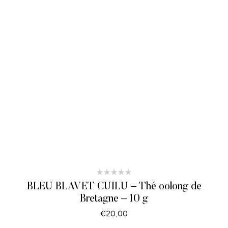
BLEU BLAVET CUILÜ – Thé oolong de
Bretagne – 10 g
€
20,00
LIRE LA SUITE