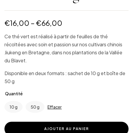
€
16,00
–
€
66,00
Ce thé vert est réalisé à partir de feuilles de thé
récoltées avec soin et passion sur nos cultivars chinois
Jiukeng en Bretagne, dans nos plantations de la Vallée
du Blavet.
Disponible en deux formats : sachet de 10 g et boîte de
50 g
Quantité
10 g
50 g
Effacer
AJOUTER AU PANIER