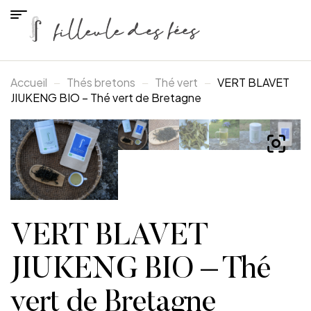
Accueil
Thés bretons
Thé vert
VERT BLAVET
JIUKENG BIO – Thé vert de Bretagne
VERT BLAVET
JIUKENG BIO – Thé
vert de Bretagne