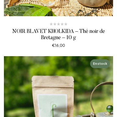
NOIR BLAVET KHOLKIDA – Thé noir de
Bretagne – 10 g
€
16,00
LIRE LA SUITE
En stock