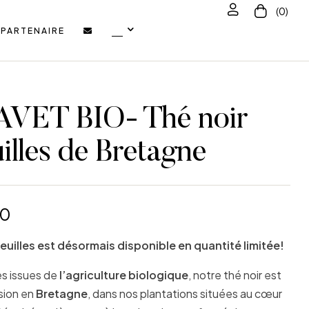
(0)
PARTENAIRE
VET BIO- Thé noir
illes de Bretagne
00
euilles est désormais disponible en quantité limitée!
les issues de
l’agriculture biologique
, notre thé noir est
sion en
Bretagne
, dans nos plantations situées au cœur