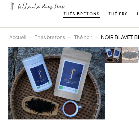
THÉS BRETONS
THÉIERS
Accueil
Thés bretons
Thé noir
NOIR BLAVET BIO