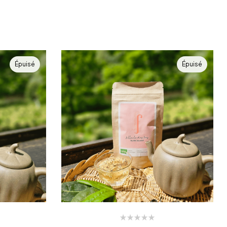
Épuisé
Épuisé