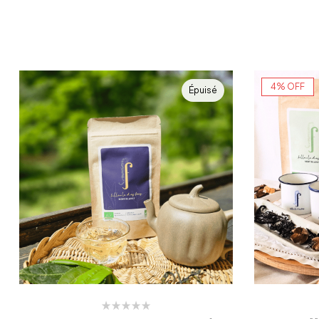
4% OFF
Épuisé