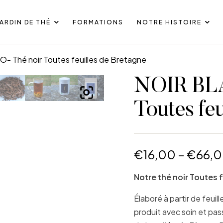
JARDIN DE THÉ
FORMATIONS
NOTRE HISTOIRE
- Thé noir Toutes feuilles de Bretagne
NOIR BLA
Toutes feu
€
16,00
–
€
66,
Notre thé noir Toutes f
Élaboré à partir de feuil
produit avec soin et pas