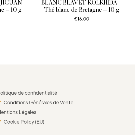
IJIGUAN –
BLANC BLAVET KOLKHIDA –
e – 10 g
Thé blanc de Bretagne – 10 g
€
16,00
LIRE LA SUITE
olitique de confidentialité
Conditions Générales de Vente
entions Légales
Cookie Policy (EU)