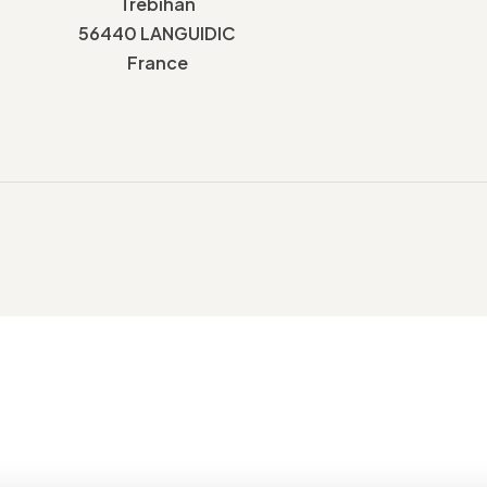
Trebihan
56440 LANGUIDIC
France