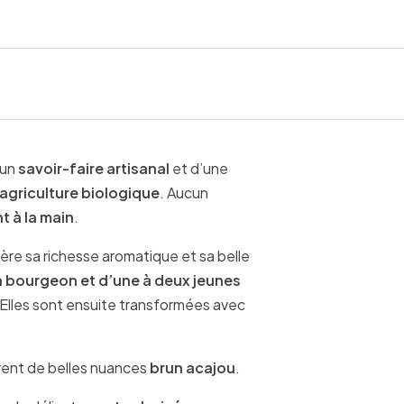
’un
savoir-faire artisanal
et d’une
agriculture biologique
. Aucun
t à la main
.
fère sa richesse aromatique et sa belle
 bourgeon et d’une à deux jeunes
 Elles sont ensuite transformées avec
rent de belles nuances
brun acajou
.