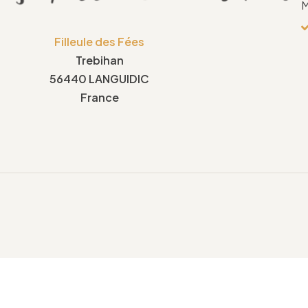
M
Filleule des Fées
Trebihan
56440 LANGUIDIC
France