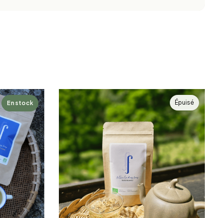
Épuisé
En stock