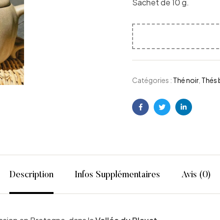
Sachet de 10 g.
Catégories :
Thé noir
,
Thés 
Facebook
Twitter
Linkedin
Description
Infos Supplémentaires
Avis (0)