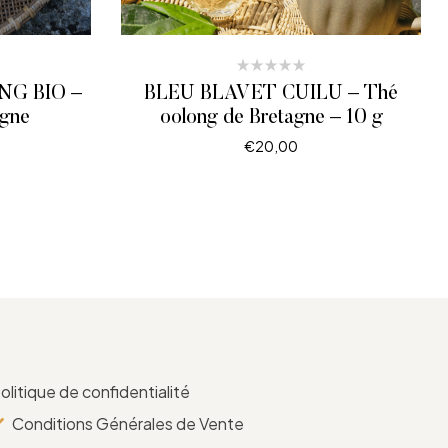
NG BIO –
BLEU BLAVET CUILÜ – Thé
agne
oolong de Bretagne – 10 g
€
20,00
ONS
LIRE LA SUITE
olitique de confidentialité
Conditions Générales de Vente