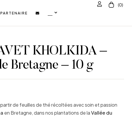
(0)
PARTENAIRE
AVET KHOLKIDA –
de Bretagne – 10 g
 partir de feuilles de thé récoltées avec soin et passion
da
en Bretagne, dans nos plantations de la
Vallée du