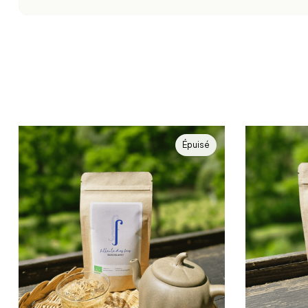
Épuisé