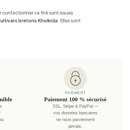
ur confectionner ce thé sont issues
ultivars bretons Kholkida
. Elles sont
PAIEMENT
onible
Paiement 100 % sécurisé
e
SSL, Stripe & PayPal —
d
vos données bancaires
ou
ne nous parviennent
jamais.