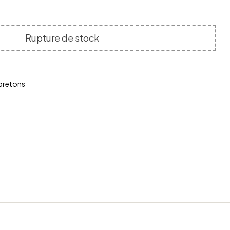
Rupture de stock
bretons