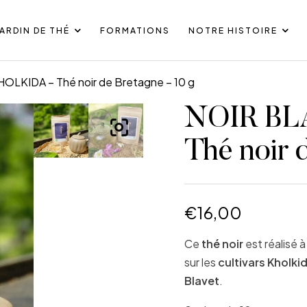
JARDIN DE THÉ
FORMATIONS
NOTRE HISTOIRE
LKIDA – Thé noir de Bretagne – 10 g
NOIR BL
Thé noir 
€
16,00
Ce
thé noir
est réalisé à
sur les
cultivars Kholki
Blavet
.