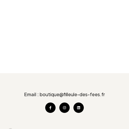
Email :
boutique@filleule-des-fees.fr