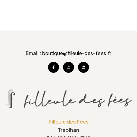
Email :
boutique@filleule-des-fees.fr
Filleule des Fées
Trebihan