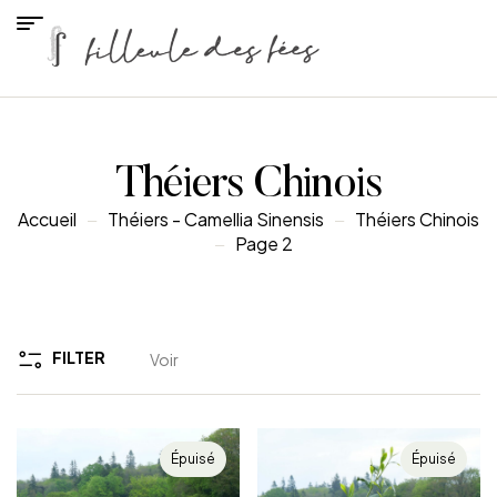
Théiers Chinois
Accueil
Théiers - Camellia Sinensis
Théiers Chinois
Page 2
FILTER
Voir
Épuisé
Épuisé