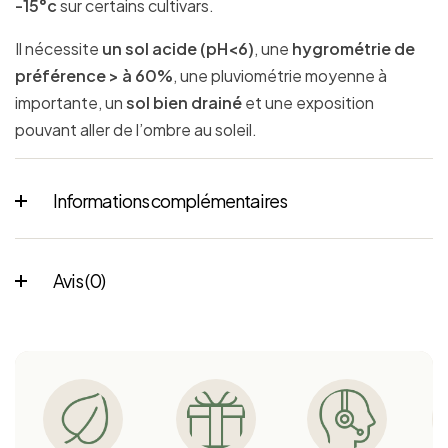
-15°c
sur certains cultivars.
Il nécessite
un sol acide (pH<6)
, une
hygrométrie de
préférence > à 60%
, une pluviométrie moyenne à
importante, un
sol bien drainé
et une exposition
pouvant aller de l’ombre au soleil.
Informations complémentaires
Avis (0)