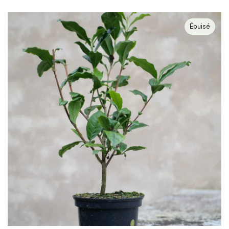
Épuisé