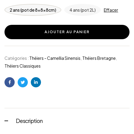
2 ans (pot de 8x8x8cm)
4 ans (pot 2L)
Effacer
AJOUTER AU PANIER
Catégories :
Théiers - Camellia Sinensis
,
Théiers Bretagne
,
Théiers Classiques
Facebook
Twitter
Linkedin
Description