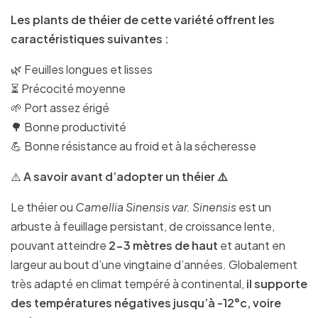
Les plants de théier de cette variété offrent les
caractéristiques suivantes :
🌿 Feuilles longues et lisses
⏳ Précocité moyenne
🌱 Port assez érigé
🌳 Bonne productivité
💪 Bonne résistance au froid et à la sécheresse
⚠️
A savoir avant d’adopter un théier ⚠️
Le théier ou
Camellia Sinensis var. Sinensis
est un
arbuste à feuillage persistant, de croissance lente,
pouvant atteindre
2-3 mètres de haut
et autant en
largeur au bout d’une vingtaine d’années. Globalement
très adapté en climat tempéré à continental,
il supporte
des températures négatives jusqu’à -12°c, voire