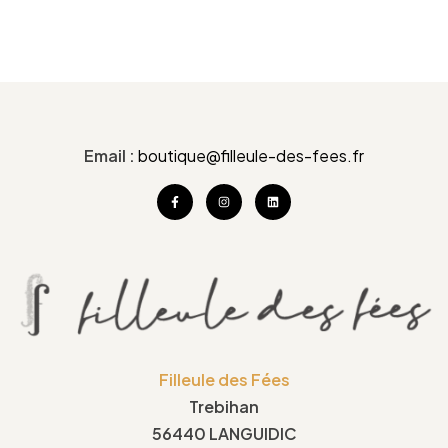
Email :
boutique@filleule-des-fees.fr
Filleule des Fées
Trebihan
56440 LANGUIDIC