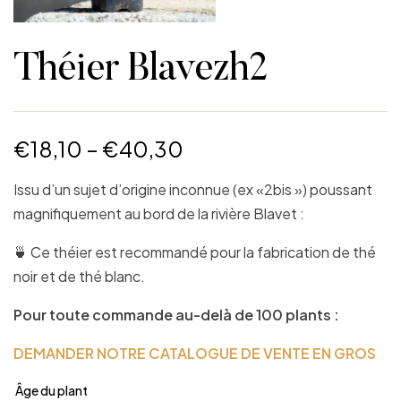
Théier Blavezh2
€
18,10
–
€
40,30
Issu d’un sujet d’origine inconnue (ex «2bis ») poussant
magnifiquement au bord de la rivière Blavet :
🍵 Ce théier est recommandé pour la fabrication de thé
noir et de thé blanc.
Pour toute commande au-delà de 100 plants :
DEMANDER NOTRE CATALOGUE DE VENTE EN GROS
Âge du plant